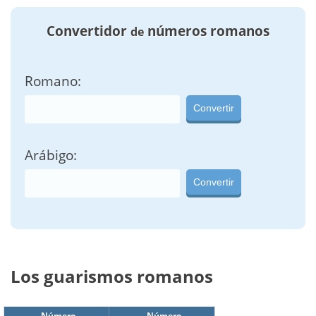
Convertidor
números romanos
de
Romano:
Convertir
Arábigo:
Convertir
Los guarismos romanos
Número
Número