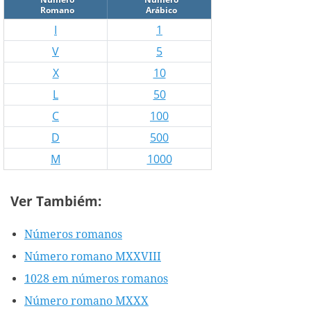
Romano
Arábico
I
1
V
5
X
10
L
50
C
100
D
500
M
1000
Ver Tambiém:
Números romanos
Número romano MXXVIII
1028 em números romanos
Número romano MXXX