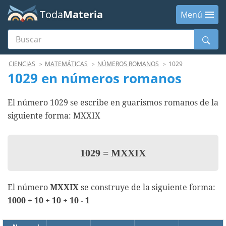
Toda
Materia
Menú
Buscar
Menú
CIENCIAS
MATEMÁTICAS
NÚMEROS ROMANOS
1029
1029 en números romanos
El número 1029 se escribe en guarismos romanos de la
siguiente forma: MXXIX
1029
=
MXXIX
El número
MXXIX
se construye de la siguiente forma:
1000 + 10 + 10 + 10 - 1