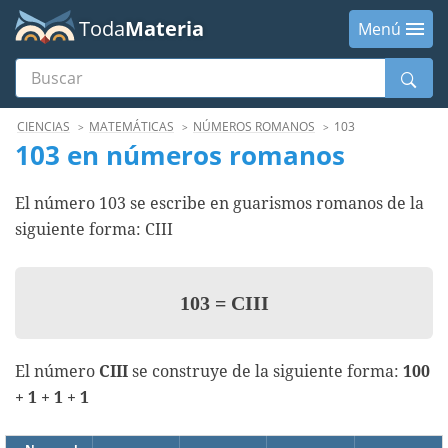
Toda
Materia
Menú
Buscar
Menú
CIENCIAS
MATEMÁTICAS
NÚMEROS ROMANOS
103
103 en números romanos
El número 103 se escribe en guarismos romanos de la
siguiente forma: CIII
103
=
CIII
El número
CIII
se construye de la siguiente forma:
100
+ 1 + 1 + 1