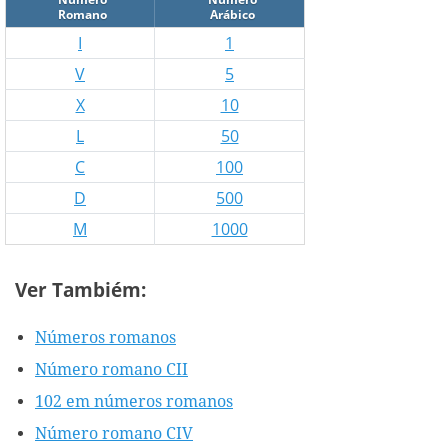
Romano
Arábico
I
1
V
5
X
10
L
50
C
100
D
500
M
1000
Ver Tambiém:
Números romanos
Número romano CII
102 em números romanos
Número romano CIV