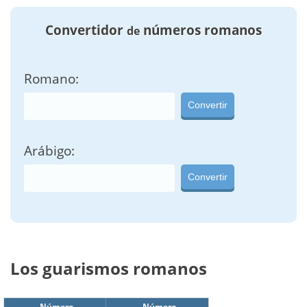
Convertidor
números romanos
de
Romano:
Convertir
Arábigo:
Convertir
Los guarismos romanos
Número
Número