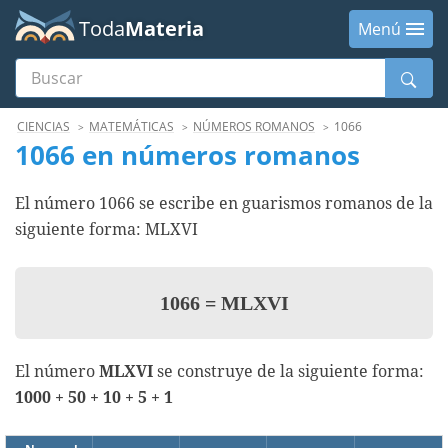
Toda
Materia
Menú
Buscar
Menú
CIENCIAS
MATEMÁTICAS
NÚMEROS ROMANOS
1066
1066 en números romanos
El número 1066 se escribe en guarismos romanos de la
siguiente forma: MLXVI
1066
=
MLXVI
El número
MLXVI
se construye de la siguiente forma:
1000 + 50 + 10 + 5 + 1