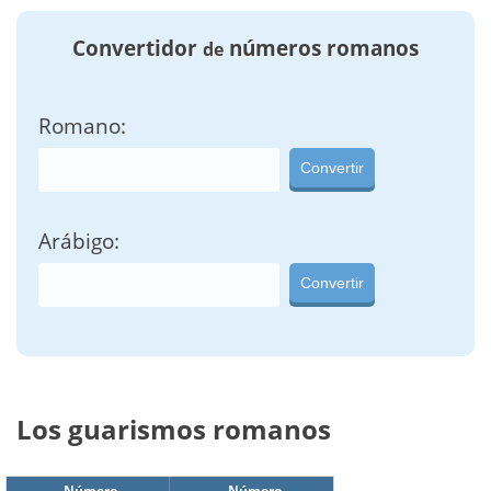
Convertidor
números romanos
de
Romano:
Convertir
Arábigo:
Convertir
Los guarismos romanos
Número
Número