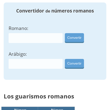
Convertidor
números romanos
de
Romano:
Convertir
Arábigo:
Convertir
Los guarismos romanos
Número
Número