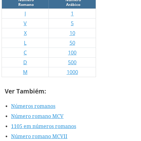
Romano
Arábico
I
1
V
5
X
10
L
50
C
100
D
500
M
1000
Ver Tambiém:
Números romanos
Número romano MCV
1105 em números romanos
Número romano MCVII