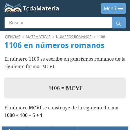
Toda
Materia
Menú
Buscar
Menú
CIENCIAS
MATEMÁTICAS
NÚMEROS ROMANOS
1106
1106 en números romanos
El número 1106 se escribe en guarismos romanos de la
siguiente forma: MCVI
1106
=
MCVI
El número
MCVI
se construye de la siguiente forma:
1000 + 100 + 5 + 1