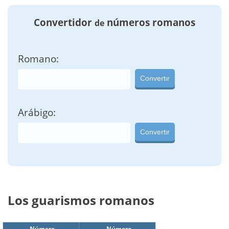
Convertidor
números romanos
de
Romano:
Convertir
Arábigo:
Convertir
Los guarismos romanos
Número
Número