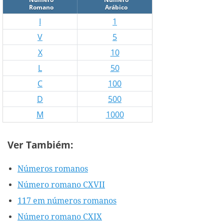
Romano
Arábico
I
1
V
5
X
10
L
50
C
100
D
500
M
1000
Ver Tambiém:
Números romanos
Número romano CXVII
117 em números romanos
Número romano CXIX