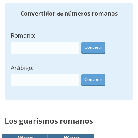
Convertidor
números romanos
de
Romano:
Convertir
Arábigo:
Convertir
Los guarismos romanos
Número
Número