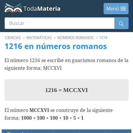
Toda
Materia
Menú
Buscar
Menú
CIENCIAS
MATEMÁTICAS
NÚMEROS ROMANOS
1216
1216 en números romanos
El número 1216 se escribe en guarismos romanos de la
siguiente forma: MCCXVI
1216
=
MCCXVI
El número
MCCXVI
se construye de la siguiente
forma:
1000 + 100 + 100 + 10 + 5 + 1