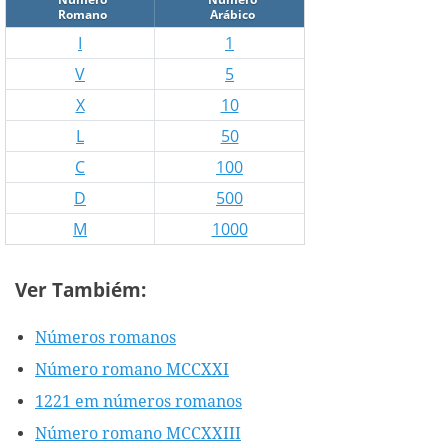
Romano
Arábico
I
1
V
5
X
10
L
50
C
100
D
500
M
1000
Ver Tambiém:
Números romanos
Número romano MCCXXI
1221 em números romanos
Número romano MCCXXIII