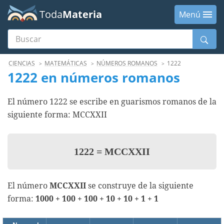
Toda
Materia
Menú
Buscar
Menú
CIENCIAS
MATEMÁTICAS
NÚMEROS ROMANOS
1222
1222 en números romanos
El número 1222 se escribe en guarismos romanos de la
siguiente forma: MCCXXII
1222
=
MCCXXII
El número
MCCXXII
se construye de la siguiente
forma:
1000 + 100 + 100 + 10 + 10 + 1 + 1