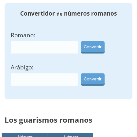
Convertidor
números romanos
de
Romano:
Convertir
Arábigo:
Convertir
Los guarismos romanos
Número
Número