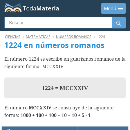
Toda
Materia
Menú
Buscar
Menú
CIENCIAS
MATEMÁTICAS
NÚMEROS ROMANOS
1224
1224 en números romanos
El número 1224 se escribe en guarismos romanos de la
siguiente forma: MCCXXIV
1224
=
MCCXXIV
El número
MCCXXIV
se construye de la siguiente
forma:
1000 + 100 + 100 + 10 + 10 + 5 - 1