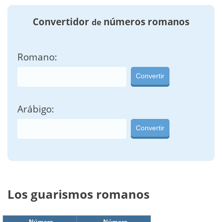
Convertidor
números romanos
de
Romano:
Convertir
Arábigo:
Convertir
Los guarismos romanos
Número
Número