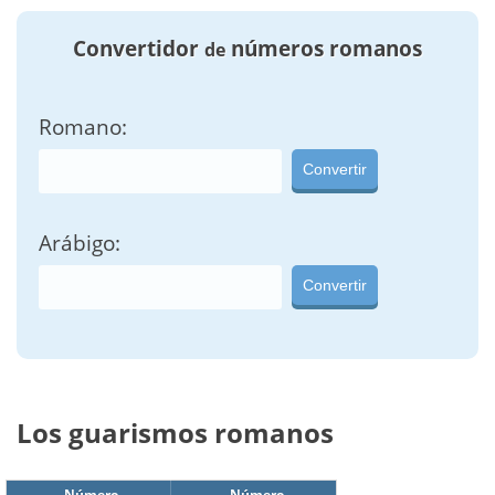
Convertidor
números romanos
de
Romano:
Convertir
Arábigo:
Convertir
Los guarismos romanos
Número
Número