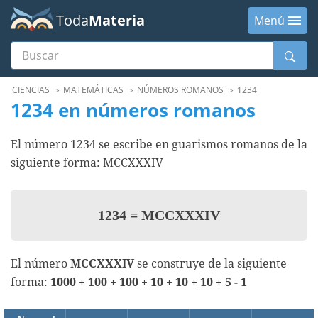
Toda
Materia
Menú
Buscar
Menú
CIENCIAS
MATEMÁTICAS
NÚMEROS ROMANOS
1234
1234 en números romanos
El número 1234 se escribe en guarismos romanos de la
siguiente forma: MCCXXXIV
1234
=
MCCXXXIV
El número
MCCXXXIV
se construye de la siguiente
forma:
1000 + 100 + 100 + 10 + 10 + 10 + 5 - 1