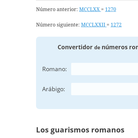
Número anterior:
MCCLXX
=
1270
Número siguiente:
MCCLXXII
=
1272
Convertidor
números ro
de
Romano:
Arábigo:
Los guarismos romanos