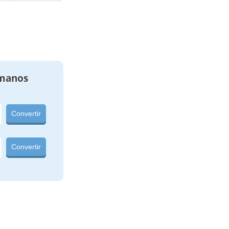
manos
Convertir
Convertir