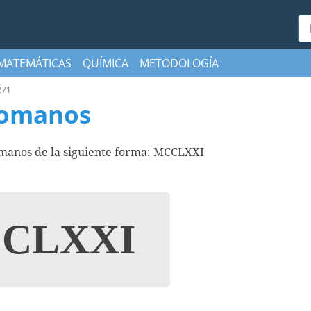
Bu
MATEMÁTICAS
QUÍMICA
METODOLOGÍA
271
romanos
omanos de la siguiente forma: MCCLXXI
CLXXI