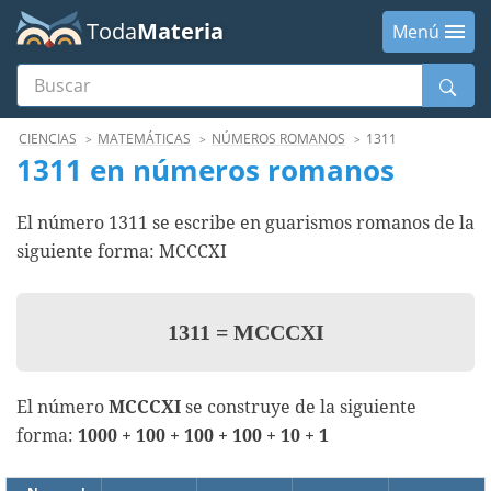
Toda
Materia
Menú
Buscar
Menú
CIENCIAS
MATEMÁTICAS
NÚMEROS ROMANOS
1311
1311 en números romanos
El número 1311 se escribe en guarismos romanos de la
siguiente forma: MCCCXI
1311
=
MCCCXI
El número
MCCCXI
se construye de la siguiente
forma:
1000 + 100 + 100 + 100 + 10 + 1