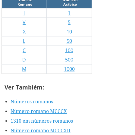
Romano
Arábico
I
1
V
5
X
10
L
50
C
100
D
500
M
1000
Ver Tambiém:
Números romanos
Número romano MCCCX
1310 em números romanos
Número romano MCCCXII