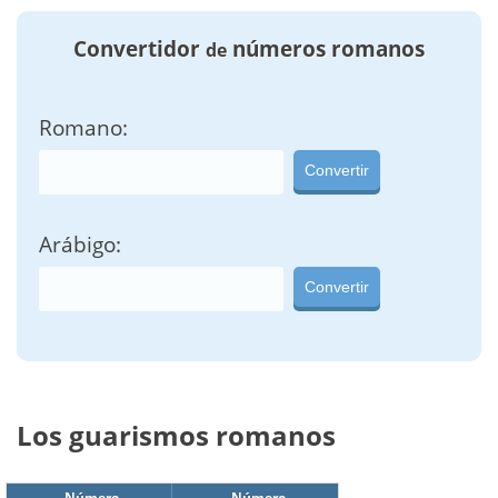
Convertidor
números romanos
de
Romano:
Convertir
Arábigo:
Convertir
Los guarismos romanos
Número
Número