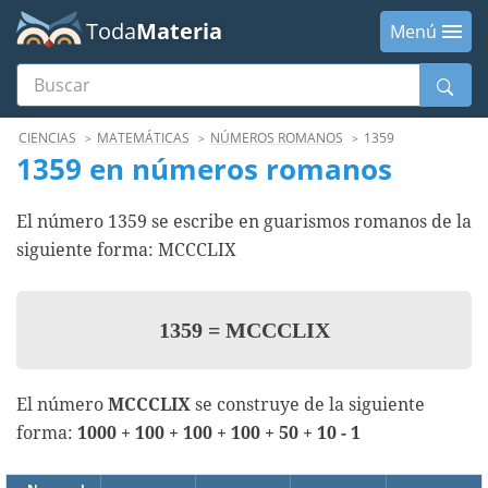
Toda
Materia
Menú
Buscar
Menú
CIENCIAS
MATEMÁTICAS
NÚMEROS ROMANOS
1359
1359 en números romanos
El número 1359 se escribe en guarismos romanos de la
siguiente forma: MCCCLIX
1359
=
MCCCLIX
El número
MCCCLIX
se construye de la siguiente
forma:
1000 + 100 + 100 + 100 + 50 + 10 - 1