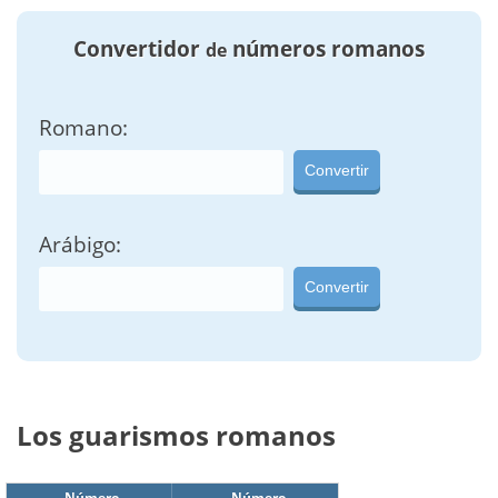
Convertidor
números romanos
de
Romano:
Convertir
Arábigo:
Convertir
Los guarismos romanos
Número
Número