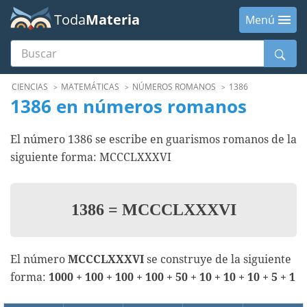
Toda
Materia
Menú
Buscar
Menú
CIENCIAS
MATEMÁTICAS
NÚMEROS ROMANOS
1386
1386 en números romanos
El número 1386 se escribe en guarismos romanos de la
siguiente forma: MCCCLXXXVI
1386
=
MCCCLXXXVI
El número
MCCCLXXXVI
se construye de la siguiente
forma:
1000 + 100 + 100 + 100 + 50 + 10 + 10 + 10 + 5 + 1