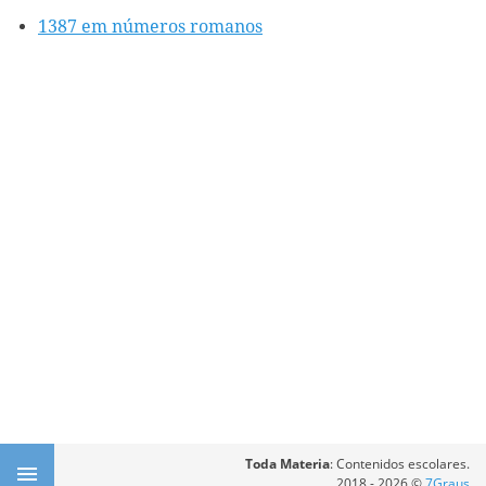
1387 em números romanos
Toda Materia
: Contenidos escolares.
2018 - 2026 ©
7Graus