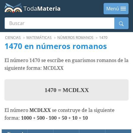
Toda
Materia
Menú
Buscar
Menú
CIENCIAS
MATEMÁTICAS
NÚMEROS ROMANOS
1470
1470 en números romanos
El número 1470 se escribe en guarismos romanos de la
siguiente forma: MCDLXX
1470
=
MCDLXX
El número
MCDLXX
se construye de la siguiente
forma:
1000 + 500 - 100 + 50 + 10 + 10