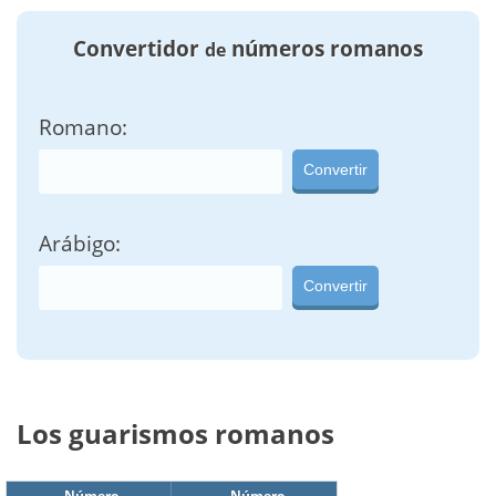
Convertidor
números romanos
de
Romano:
Convertir
Arábigo:
Convertir
Los guarismos romanos
Número
Número