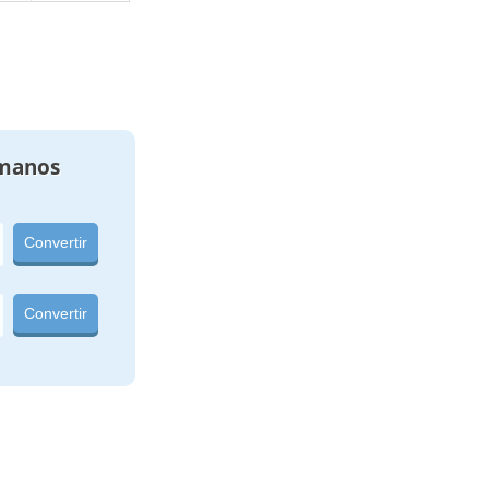
manos
Convertir
Convertir