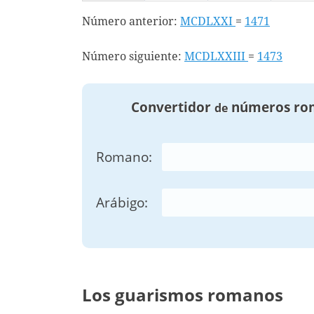
Número anterior:
MCDLXXI
=
1471
Número siguiente:
MCDLXXIII
=
1473
Convertidor
números ro
de
Romano:
Arábigo:
Los guarismos romanos