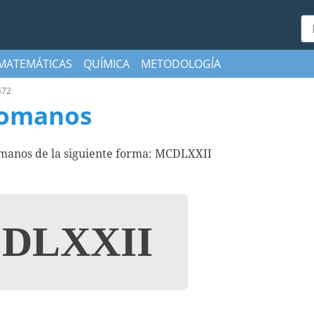
Bu
MATEMÁTICAS
QUÍMICA
METODOLOGÍA
472
romanos
omanos de la siguiente forma: MCDLXXII
DLXXII