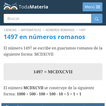
Toda
Materia
Menú
Buscar
Menú
CIENCIAS
MATEMÁTICAS
NÚMEROS ROMANOS
1497
1497 en números romanos
El número 1497 se escribe en guarismos romanos de la
siguiente forma: MCDXCVII
1497
=
MCDXCVII
El número
MCDXCVII
se construye de la siguiente
forma:
1000 + 500 - 100 + 100 - 10 + 5 + 1 + 1