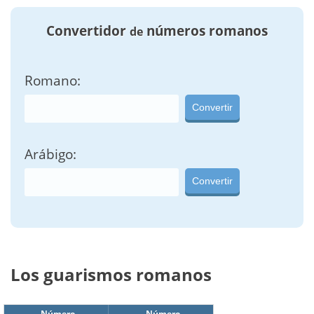
Convertidor
números romanos
de
Romano:
Convertir
Arábigo:
Convertir
Los guarismos romanos
Número
Número