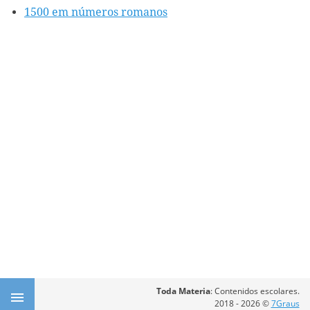
1500 em números romanos
Toda Materia
: Contenidos escolares.
2018 - 2026 ©
7Graus