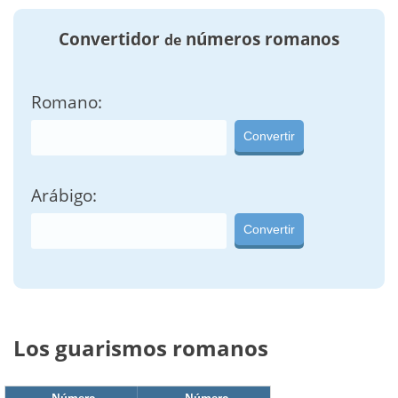
Convertidor
números romanos
de
Romano:
Convertir
Arábigo:
Convertir
Los guarismos romanos
Número
Número