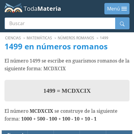
Toda
Materia
Menú
Buscar
Menú
CIENCIAS
MATEMÁTICAS
NÚMEROS ROMANOS
1499
1499 en números romanos
El número 1499 se escribe en guarismos romanos de la
siguiente forma: MCDXCIX
1499
=
MCDXCIX
El número
MCDXCIX
se construye de la siguiente
forma:
1000 + 500 - 100 + 100 - 10 + 10 - 1