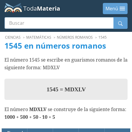
Toda
Materia
Menú
Buscar
Menú
CIENCIAS
MATEMÁTICAS
NÚMEROS ROMANOS
1545
1545 en números romanos
El número 1545 se escribe en guarismos romanos de la
siguiente forma: MDXLV
1545
=
MDXLV
El número
MDXLV
se construye de la siguiente forma:
1000 + 500 + 50 - 10 + 5