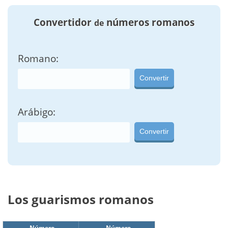
Convertidor
números romanos
de
Romano:
Convertir
Arábigo:
Convertir
Los guarismos romanos
Número
Número