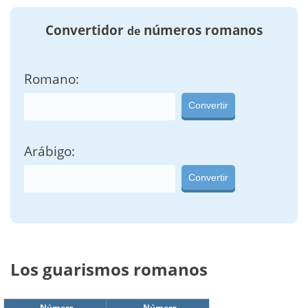
Convertidor
números romanos
de
Romano:
Convertir
Arábigo:
Convertir
Los guarismos romanos
Número
Número