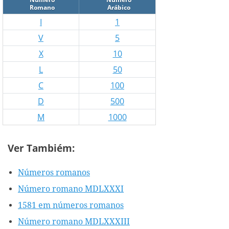
Romano
Arábico
I
1
V
5
X
10
L
50
C
100
D
500
M
1000
Ver Tambiém:
Números romanos
Número romano MDLXXXI
1581 em números romanos
Número romano MDLXXXIII