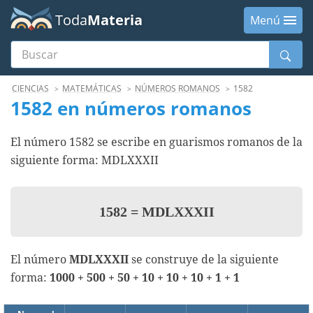
Toda
Materia
Menú
Buscar
Menú
CIENCIAS
MATEMÁTICAS
NÚMEROS ROMANOS
1582
1582 en números romanos
El número 1582 se escribe en guarismos romanos de la
siguiente forma: MDLXXXII
1582
=
MDLXXXII
El número
MDLXXXII
se construye de la siguiente
forma:
1000 + 500 + 50 + 10 + 10 + 10 + 1 + 1