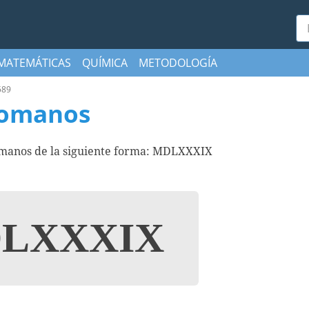
Bu
MATEMÁTICAS
QUÍMICA
METODOLOGÍA
589
romanos
omanos de la siguiente forma: MDLXXXIX
LXXXIX