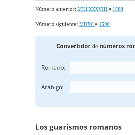
Número anterior:
MDLXXXVIII
=
1588
Número siguiente:
MDXC
=
1590
Convertidor
números ro
de
Romano:
Arábigo:
Los guarismos romanos