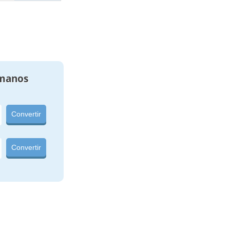
manos
Convertir
Convertir