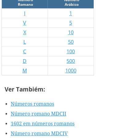
Romano
Arábico
I
1
V
5
X
10
L
50
C
100
D
500
M
1000
Ver Tambiém:
Números romanos
Número romano MDCII
1602 em números romanos
Número romano MDCIV