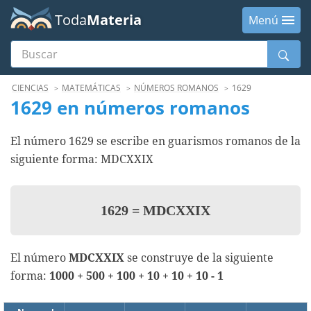
Toda
Materia
Menú
Buscar
Menú
CIENCIAS
MATEMÁTICAS
NÚMEROS ROMANOS
1629
1629 en números romanos
El número 1629 se escribe en guarismos romanos de la
siguiente forma: MDCXXIX
1629
=
MDCXXIX
El número
MDCXXIX
se construye de la siguiente
forma:
1000 + 500 + 100 + 10 + 10 + 10 - 1