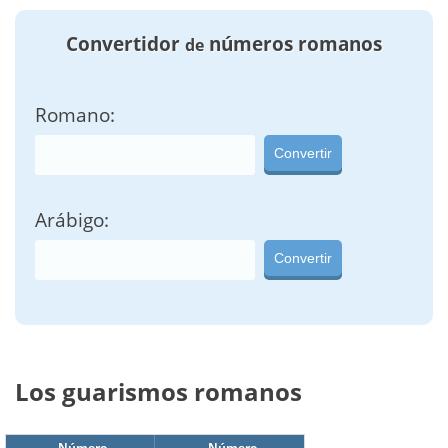
Convertidor
números romanos
de
Romano:
Convertir
Arábigo:
Convertir
Los guarismos romanos
Número
Número