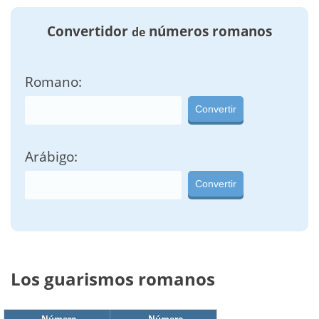
Convertidor
números romanos
de
Romano:
Convertir
Arábigo:
Convertir
Los guarismos romanos
Número
Número