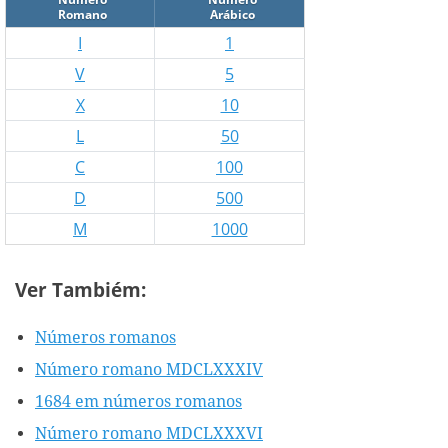
Romano
Arábico
I
1
V
5
X
10
L
50
C
100
D
500
M
1000
Ver Tambiém:
Números romanos
Número romano MDCLXXXIV
1684 em números romanos
Número romano MDCLXXXVI