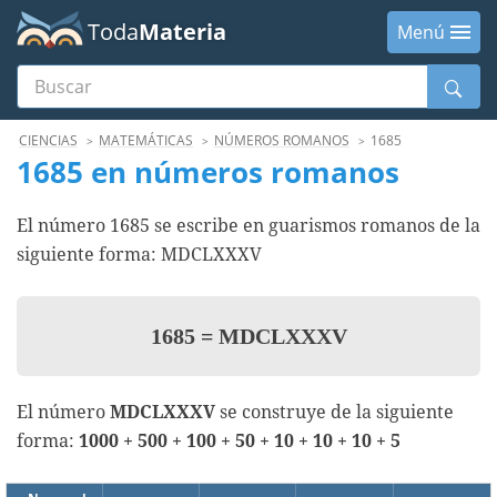
Toda
Materia
Menú
Buscar
Menú
CIENCIAS
MATEMÁTICAS
NÚMEROS ROMANOS
1685
1685 en números romanos
El número 1685 se escribe en guarismos romanos de la
siguiente forma: MDCLXXXV
1685
=
MDCLXXXV
El número
MDCLXXXV
se construye de la siguiente
forma:
1000 + 500 + 100 + 50 + 10 + 10 + 10 + 5