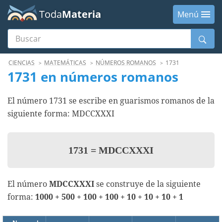
Toda
Materia
Menú
Buscar
Menú
CIENCIAS
MATEMÁTICAS
NÚMEROS ROMANOS
1731
1731 en números romanos
El número 1731 se escribe en guarismos romanos de la
siguiente forma: MDCCXXXI
1731
=
MDCCXXXI
El número
MDCCXXXI
se construye de la siguiente
forma:
1000 + 500 + 100 + 100 + 10 + 10 + 10 + 1