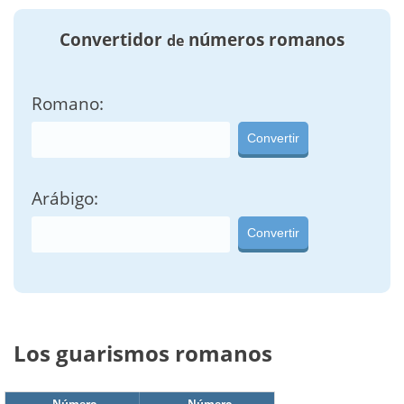
Convertidor
números romanos
de
Romano:
Convertir
Arábigo:
Convertir
Los guarismos romanos
Número
Número