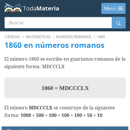
Toda
Materia
Menú
Buscar
Menú
CIENCIAS
MATEMÁTICAS
NÚMEROS ROMANOS
1860
1860 en números romanos
El número 1860 se escribe en guarismos romanos de la
siguiente forma: MDCCCLX
1860
=
MDCCCLX
El número
MDCCCLX
se construye de la siguiente
forma:
1000 + 500 + 100 + 100 + 100 + 50 + 10