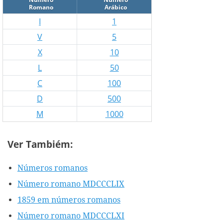
Romano
Arábico
I
1
V
5
X
10
L
50
C
100
D
500
M
1000
Ver Tambiém:
Números romanos
Número romano MDCCCLIX
1859 em números romanos
Número romano MDCCCLXI