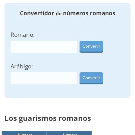
Convertidor
números romanos
de
Romano:
Convertir
Arábigo:
Convertir
Los guarismos romanos
Número
Número