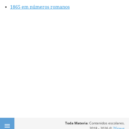
1865 em números romanos
Toda Materia
: Contenidos escolares.
2018 - 2026 ©
7Graus