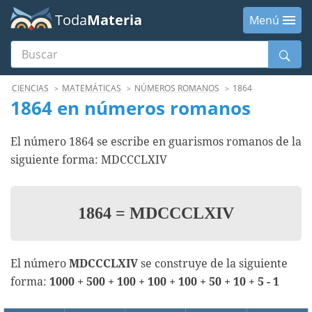
Toda
Materia
Menú
Buscar
Menú
CIENCIAS
MATEMÁTICAS
NÚMEROS ROMANOS
1864
1864 en números romanos
El número 1864 se escribe en guarismos romanos de la
siguiente forma: MDCCCLXIV
1864
=
MDCCCLXIV
El número
MDCCCLXIV
se construye de la siguiente
forma:
1000 + 500 + 100 + 100 + 100 + 50 + 10 + 5 - 1