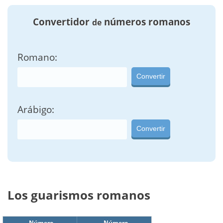
Convertidor
números romanos
de
Romano:
Convertir
Arábigo:
Convertir
Los guarismos romanos
Número
Número