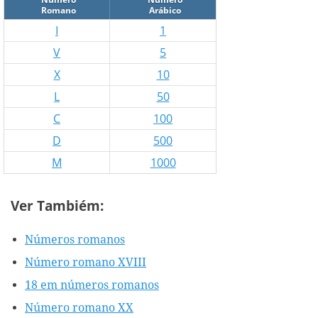
Romano
Arábico
I
1
V
5
X
10
L
50
C
100
D
500
M
1000
Ver Tambiém:
Números romanos
Número romano XVIII
18 em números romanos
Número romano XX