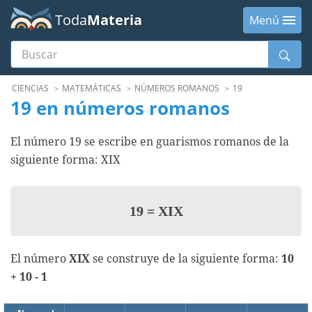
Toda
Materia
Menú
Buscar
Menú
CIENCIAS
MATEMÁTICAS
NÚMEROS ROMANOS
19
19 en números romanos
El número 19 se escribe en guarismos romanos de la
siguiente forma: XIX
19
=
XIX
El número
XIX
se construye de la siguiente forma:
10
+ 10 - 1