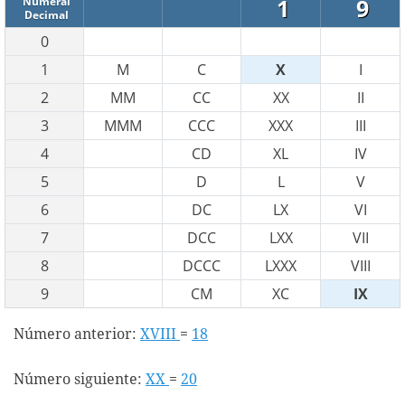
1
9
Numeral
Decimal
0
1
M
C
X
I
2
MM
CC
XX
II
3
MMM
CCC
XXX
III
4
CD
XL
IV
5
D
L
V
6
DC
LX
VI
7
DCC
LXX
VII
8
DCCC
LXXX
VIII
9
CM
XC
IX
Número anterior:
XVIII
=
18
Número siguiente:
XX
=
20