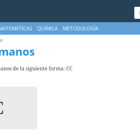
Bu
MATEMÁTICAS
QUÍMICA
METODOLOGÍA
00
omanos
anos de la siguiente forma: CC
C