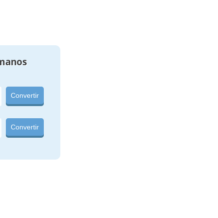
manos
Convertir
Convertir