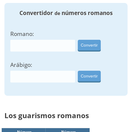
Convertidor
números romanos
de
Romano:
Convertir
Arábigo:
Convertir
Los guarismos romanos
Número
Número