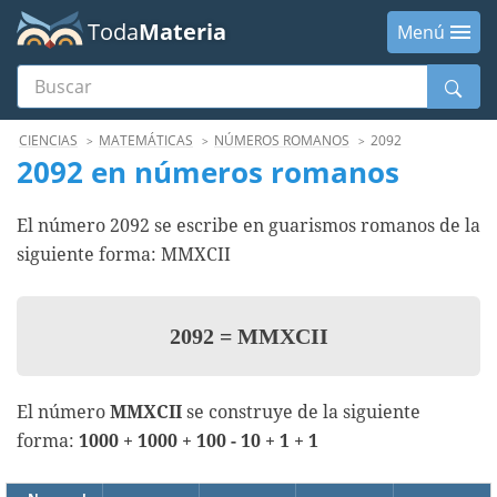
Toda
Materia
Menú
Buscar
Menú
CIENCIAS
MATEMÁTICAS
NÚMEROS ROMANOS
2092
2092 en números romanos
El número 2092 se escribe en guarismos romanos de la
siguiente forma: MMXCII
2092
=
MMXCII
El número
MMXCII
se construye de la siguiente
forma:
1000 + 1000 + 100 - 10 + 1 + 1