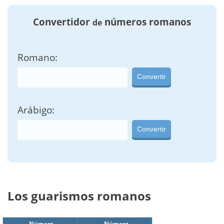
Convertidor
números romanos
de
Romano:
Convertir
Arábigo:
Convertir
Los guarismos romanos
Número
Número