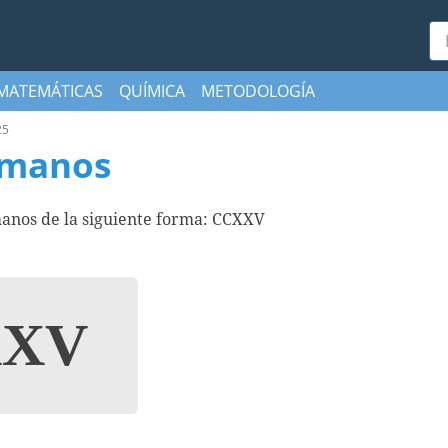
Bu
MATEMÁTICAS
QUÍMICA
METODOLOGÍA
25
omanos
anos de la siguiente forma: CCXXV
XV