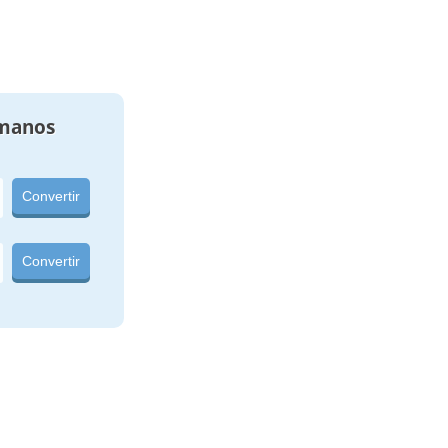
manos
Convertir
Convertir