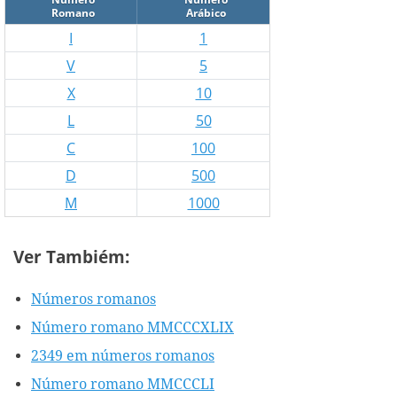
Romano
Arábico
I
1
V
5
X
10
L
50
C
100
D
500
M
1000
Ver Tambiém:
Números romanos
Número romano MMCCCXLIX
2349 em números romanos
Número romano MMCCCLI