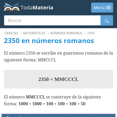
Toda
Materia
Menú
Buscar
Menú
CIENCIAS
MATEMÁTICAS
NÚMEROS ROMANOS
2350
2350 en números romanos
El número 2350 se escribe en guarismos romanos de la
siguiente forma: MMCCCL
2350
=
MMCCCL
El número
MMCCCL
se construye de la siguiente
forma:
1000 + 1000 + 100 + 100 + 100 + 50