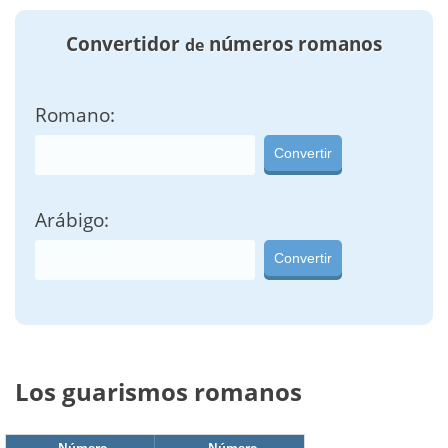
Convertidor
números romanos
de
Romano:
Convertir
Arábigo:
Convertir
Los guarismos romanos
Número
Número