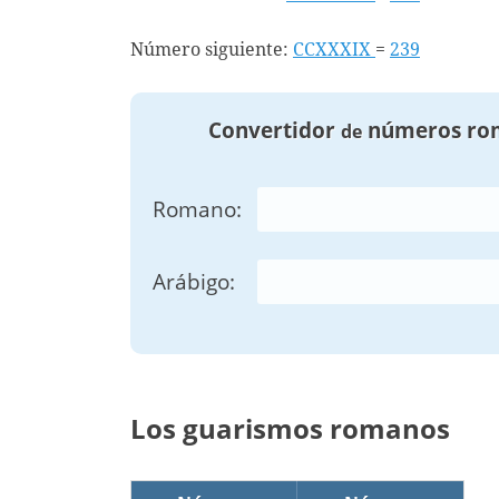
Número siguiente:
CCXXXIX
=
239
Convertidor
números ro
de
Romano:
Arábigo:
Los guarismos romanos