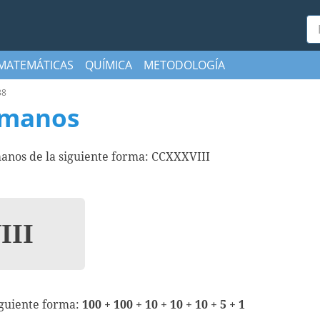
Bu
MATEMÁTICAS
QUÍMICA
METODOLOGÍA
38
omanos
anos de la siguiente forma: CCXXXVIII
II
iguiente forma:
100 + 100 + 10 + 10 + 10 + 5 + 1