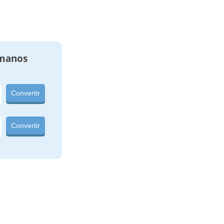
manos
Convertir
Convertir