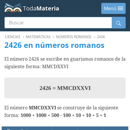
Toda
Materia
Menú
Buscar
Menú
CIENCIAS
MATEMÁTICAS
NÚMEROS ROMANOS
2426
2426 en números romanos
El número 2426 se escribe en guarismos romanos de la
siguiente forma: MMCDXXVI
2426
=
MMCDXXVI
El número
MMCDXXVI
se construye de la siguiente
forma:
1000 + 1000 + 500 - 100 + 10 + 10 + 5 + 1