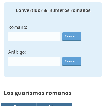
Convertidor
números romanos
de
Romano:
Convertir
Arábigo:
Convertir
Los guarismos romanos
Número
Número