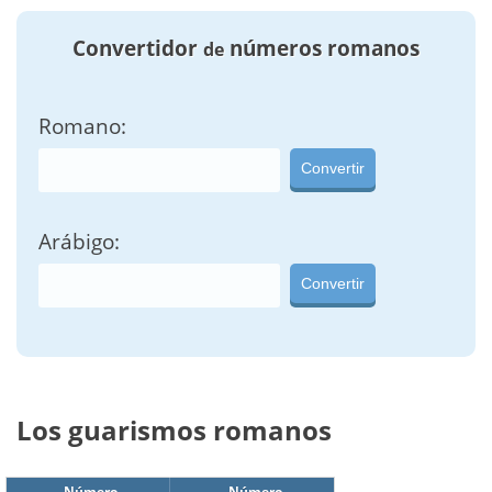
Convertidor
números romanos
de
Romano:
Convertir
Arábigo:
Convertir
Los guarismos romanos
Número
Número