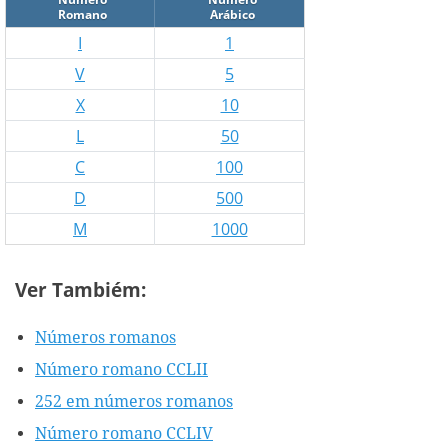
Romano
Arábico
I
1
V
5
X
10
L
50
C
100
D
500
M
1000
Ver Tambiém:
Números romanos
Número romano CCLII
252 em números romanos
Número romano CCLIV