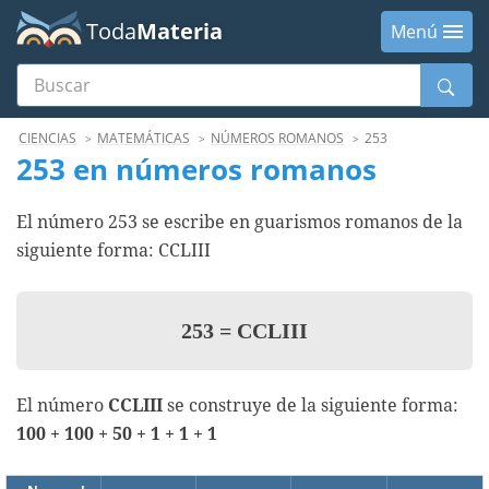
Toda
Materia
Menú
Buscar
Menú
CIENCIAS
MATEMÁTICAS
NÚMEROS ROMANOS
253
253 en números romanos
El número 253 se escribe en guarismos romanos de la
siguiente forma: CCLIII
253
=
CCLIII
El número
CCLIII
se construye de la siguiente forma:
100 + 100 + 50 + 1 + 1 + 1