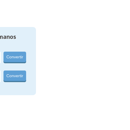
manos
Convertir
Convertir