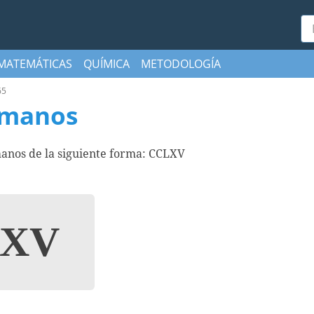
Bu
MATEMÁTICAS
QUÍMICA
METODOLOGÍA
65
omanos
anos de la siguiente forma: CCLXV
XV