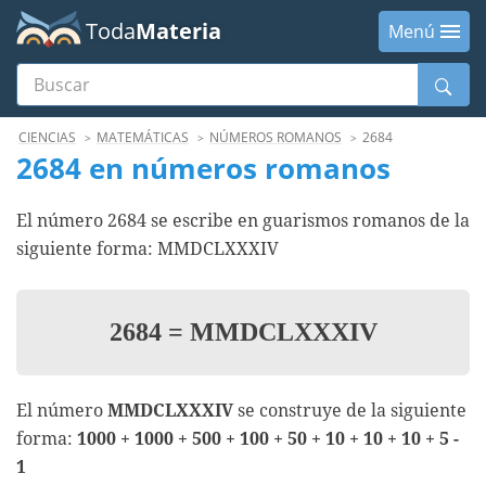
Toda
Materia
Menú
Buscar
Menú
CIENCIAS
MATEMÁTICAS
NÚMEROS ROMANOS
2684
2684 en números romanos
El número 2684 se escribe en guarismos romanos de la
siguiente forma: MMDCLXXXIV
2684
=
MMDCLXXXIV
El número
MMDCLXXXIV
se construye de la siguiente
forma:
1000 + 1000 + 500 + 100 + 50 + 10 + 10 + 10 + 5 -
1