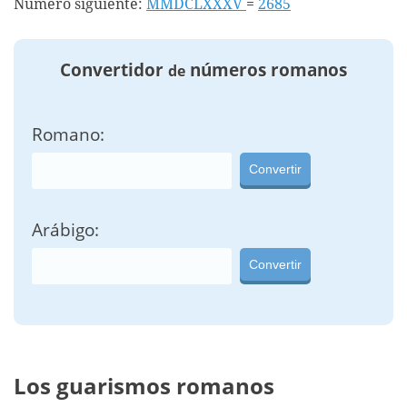
Número siguiente:
MMDCLXXXV
=
2685
Convertidor
números romanos
de
Romano:
Convertir
Arábigo:
Convertir
Los guarismos romanos