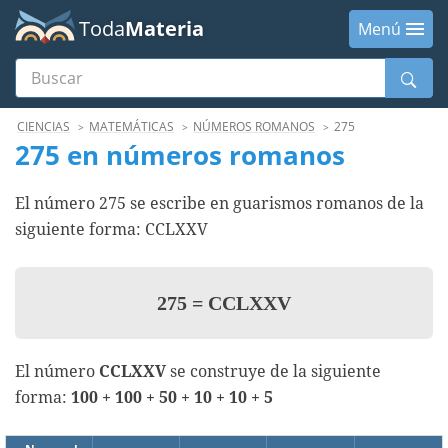
Toda
Materia
Menú
Buscar
Menú
CIENCIAS
MATEMÁTICAS
NÚMEROS ROMANOS
275
275 en números romanos
El número 275 se escribe en guarismos romanos de la
siguiente forma: CCLXXV
275
=
CCLXXV
El número
CCLXXV
se construye de la siguiente
forma:
100 + 100 + 50 + 10 + 10 + 5