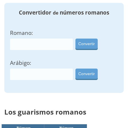
Convertidor
números romanos
de
Romano:
Convertir
Arábigo:
Convertir
Los guarismos romanos
Número
Número