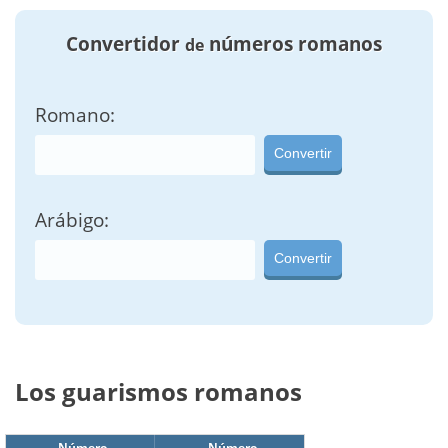
Convertidor
números romanos
de
Romano:
Convertir
Arábigo:
Convertir
Los guarismos romanos
Número
Número