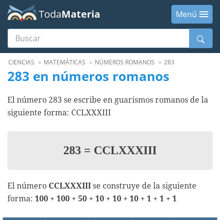
Toda
Materia
Menú
Buscar
Menú
CIENCIAS
MATEMÁTICAS
NÚMEROS ROMANOS
283
283 en números romanos
El número 283 se escribe en guarismos romanos de la
siguiente forma: CCLXXXIII
283
=
CCLXXXIII
El número
CCLXXXIII
se construye de la siguiente
forma:
100 + 100 + 50 + 10 + 10 + 10 + 1 + 1 + 1