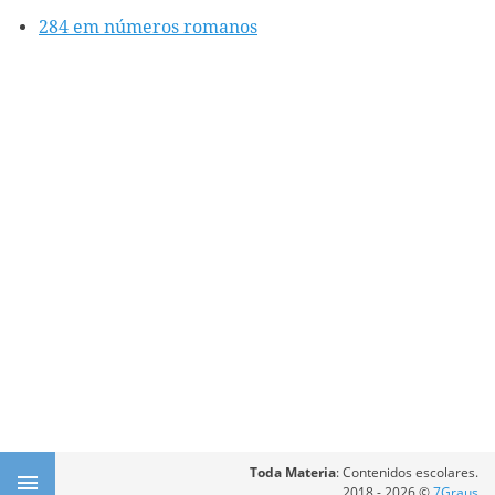
284 em números romanos
Toda Materia
: Contenidos escolares.
2018 - 2026 ©
7Graus