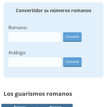
Convertidor
números romanos
de
Romano:
Convertir
Arábigo:
Convertir
Los guarismos romanos
Número
Número