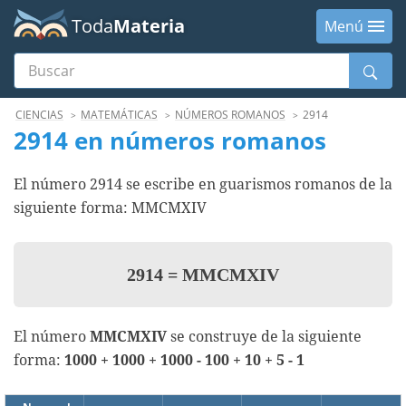
Toda
Materia
Menú
Buscar
Menú
CIENCIAS
MATEMÁTICAS
NÚMEROS ROMANOS
2914
2914 en números romanos
El número 2914 se escribe en guarismos romanos de la
siguiente forma: MMCMXIV
2914
=
MMCMXIV
El número
MMCMXIV
se construye de la siguiente
forma:
1000 + 1000 + 1000 - 100 + 10 + 5 - 1