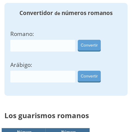
Convertidor
números romanos
de
Romano:
Convertir
Arábigo:
Convertir
Los guarismos romanos
Número
Número