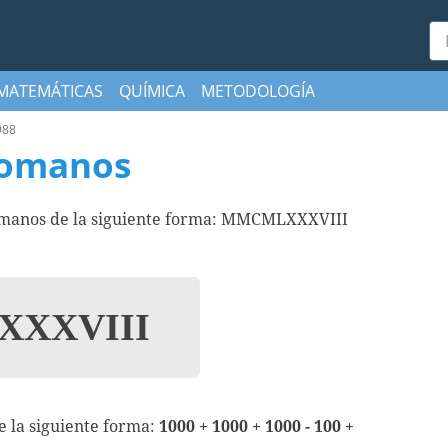
Bu
MATEMÁTICAS
QUÍMICA
METODOLOGÍA
988
romanos
romanos de la siguiente forma: MMCMLXXXVIII
XXVIII
e la siguiente forma:
1000 + 1000 + 1000 - 100 +