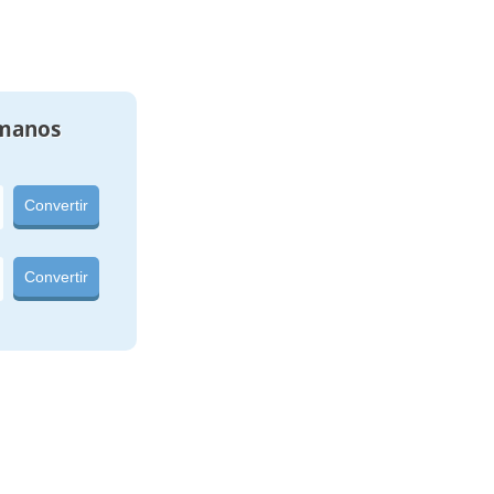
manos
Convertir
Convertir