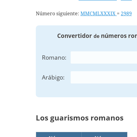
Número siguiente:
MMCMLXXXIX
=
2989
Convertidor
números ro
de
Romano:
Arábigo:
Los guarismos romanos