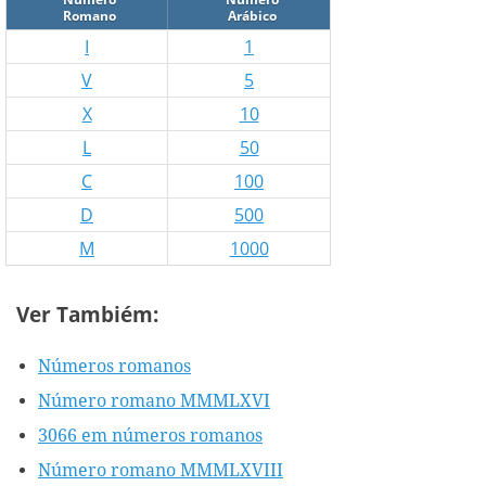
Romano
Arábico
I
1
V
5
X
10
L
50
C
100
D
500
M
1000
Ver Tambiém:
Números romanos
Número romano MMMLXVI
3066 em números romanos
Número romano MMMLXVIII