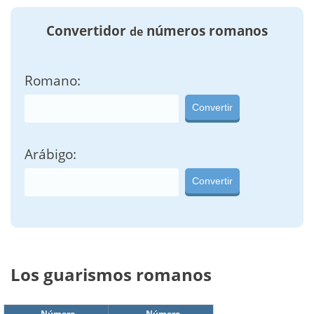
Convertidor
números romanos
de
Romano:
Convertir
Arábigo:
Convertir
Los guarismos romanos
Número
Número