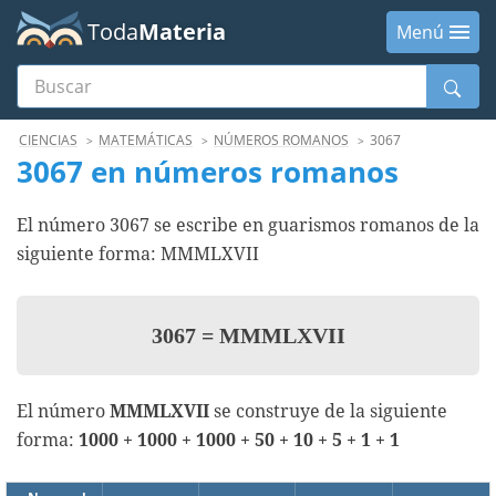
Toda
Materia
Menú
Buscar
Menú
CIENCIAS
MATEMÁTICAS
NÚMEROS ROMANOS
3067
3067 en números romanos
El número 3067 se escribe en guarismos romanos de la
siguiente forma: MMMLXVII
3067
=
MMMLXVII
El número
MMMLXVII
se construye de la siguiente
forma:
1000 + 1000 + 1000 + 50 + 10 + 5 + 1 + 1