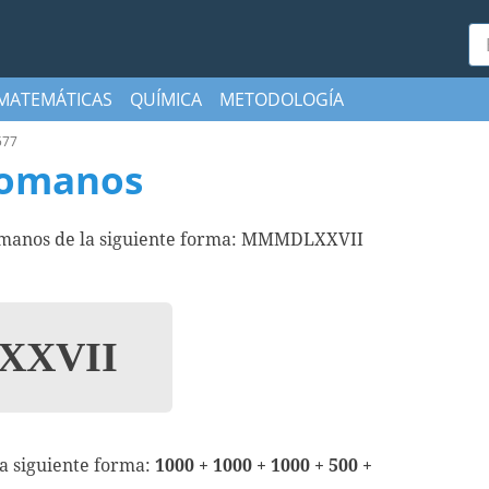
Bu
MATEMÁTICAS
QUÍMICA
METODOLOGÍA
577
romanos
romanos de la siguiente forma: MMMDLXXVII
XVII
la siguiente forma:
1000 + 1000 + 1000 + 500 +