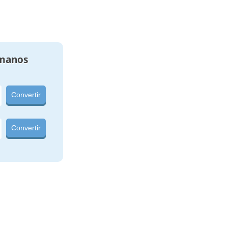
manos
Convertir
Convertir