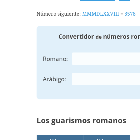
Número siguiente:
MMMDLXXVIII
=
3578
Convertidor
números ro
de
Romano:
Arábigo:
Los guarismos romanos