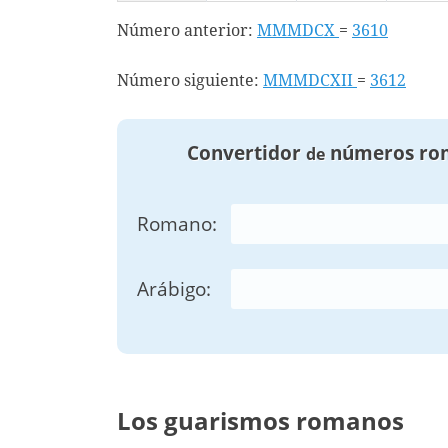
Número anterior:
MMMDCX
=
3610
Número siguiente:
MMMDCXII
=
3612
Convertidor
números ro
de
Romano:
Arábigo:
Los guarismos romanos