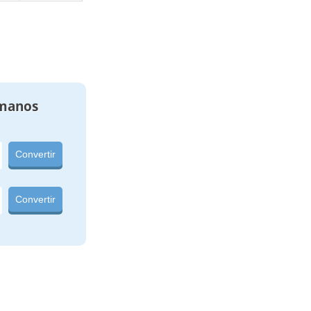
manos
Convertir
Convertir