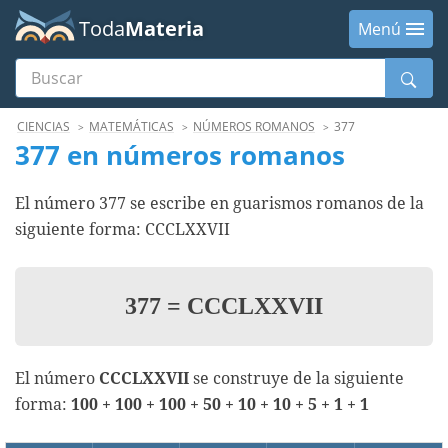
Toda
Materia
Menú
Buscar
Menú
CIENCIAS
MATEMÁTICAS
NÚMEROS ROMANOS
377
377 en números romanos
El número 377 se escribe en guarismos romanos de la
siguiente forma: CCCLXXVII
377
=
CCCLXXVII
El número
CCCLXXVII
se construye de la siguiente
forma:
100 + 100 + 100 + 50 + 10 + 10 + 5 + 1 + 1