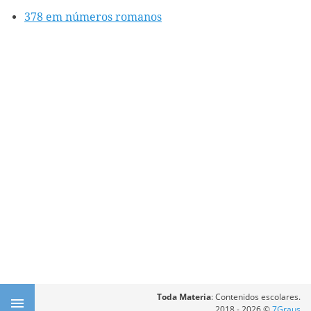
378 em números romanos
Toda Materia
: Contenidos escolares.
2018 - 2026 ©
7Graus