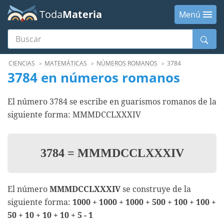
Toda
Materia
Menú
Buscar
Menú
CIENCIAS
MATEMÁTICAS
NÚMEROS ROMANOS
3784
3784 en números romanos
El número 3784 se escribe en guarismos romanos de la
siguiente forma: MMMDCCLXXXIV
3784
=
MMMDCCLXXXIV
El número
MMMDCCLXXXIV
se construye de la
siguiente forma:
1000 + 1000 + 1000 + 500 + 100 + 100 +
50 + 10 + 10 + 10 + 5 - 1