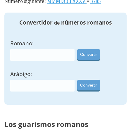
Número siguiente:
MMMDCCLXXXV
=
3785
Convertidor
números romanos
de
Romano:
Convertir
Arábigo:
Convertir
Los guarismos romanos