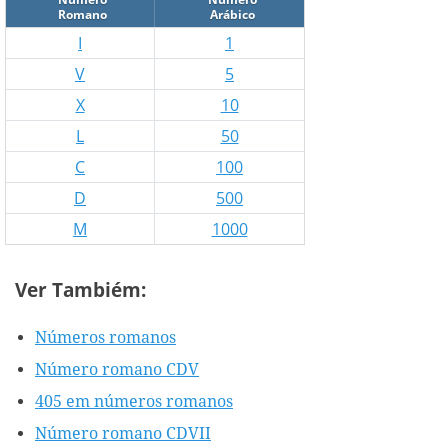
Romano
Arábico
I
1
V
5
X
10
L
50
C
100
D
500
M
1000
Ver Tambiém:
Números romanos
Número romano CDV
405 em números romanos
Número romano CDVII