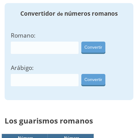
Convertidor
números romanos
de
Romano:
Convertir
Arábigo:
Convertir
Los guarismos romanos
Número
Número