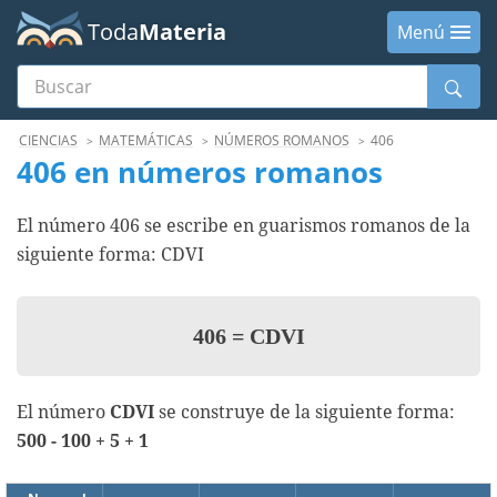
Toda
Materia
Menú
Buscar
Menú
CIENCIAS
MATEMÁTICAS
NÚMEROS ROMANOS
406
406 en números romanos
El número 406 se escribe en guarismos romanos de la
siguiente forma: CDVI
406
=
CDVI
El número
CDVI
se construye de la siguiente forma:
500 - 100 + 5 + 1